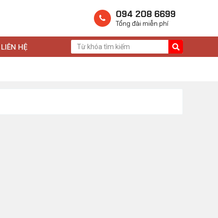
094 208 6699
Tổng đài miễn phí
LIÊN HỆ