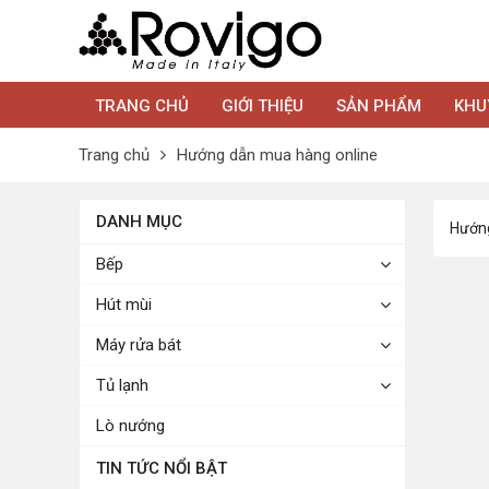
TRANG CHỦ
GIỚI THIỆU
SẢN PHẨM
KHU
Trang chủ
Hướng dẫn mua hàng online
DANH MỤC
Hướng
Bếp
Hút mùi
Máy rửa bát
Tủ lạnh
Lò nướng
TIN TỨC NỔI BẬT