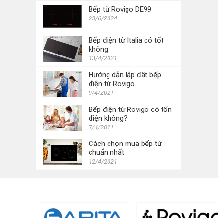
Bếp từ Rovigo DE99
23/6/2024
Bếp điện từ Italia có tốt
không
13/4/2021
Hướng dẫn lắp đặt bếp
điện từ Rovigo
9/4/2021
Bếp điện từ Rovigo có tốn
điện không?
7/4/2021
Cách chọn mua bếp từ
chuẩn nhất
12/4/2021