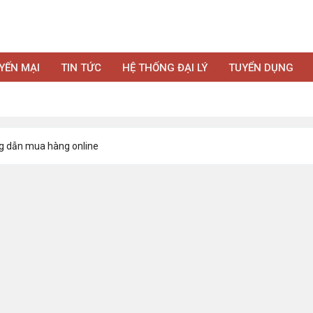
YẾN MẠI
TIN TỨC
HỆ THỐNG ĐẠI LÝ
TUYỂN DỤNG
 dẫn mua hàng online