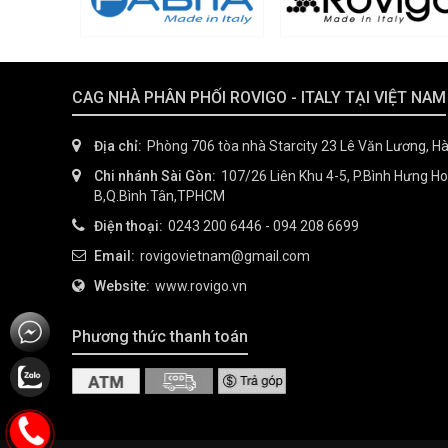
CAG NHÀ PHÂN PHỐI ROVIGO - ITALY TẠI VIỆT NAM
Địa chỉ:
Phòng 706 tòa nhà Starcity 23 Lê Văn Lương, Hà
Chi nhánh Sài Gòn:
107/26 Liên Khu 4-5, P.Bình Hưng H
B,Q.Bình Tân,TPHCM
Điện thoại:
0243 200 6446
-
094 208 6699
Email:
rovigovietnam@gmail.com
Website:
www.rovigo.vn
Phương thức thanh toán