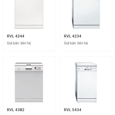
RVL 4244
RVL 4234
Giá bán:
liên hệ
Giá bán:
liên hệ
RVL 4382
RVL 5434