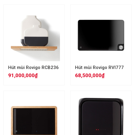
Hút mùi Rovigo RCB236
Hút mùi Rovigo RVI777
91,000,000₫
68,500,000₫