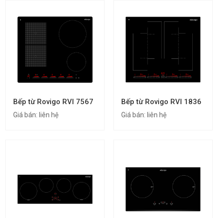
Bếp từ Rovigo RVI 7567
Bếp từ Rovigo RVI 1836
Giá bán:
liên hệ
Giá bán:
liên hệ