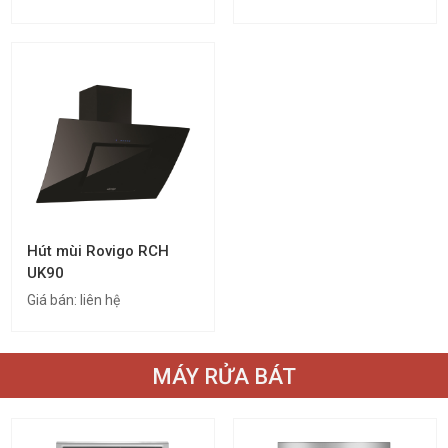
Hút mùi Rovigo RCH
UK90
Giá bán:
liên hệ
MÁY RỬA BÁT