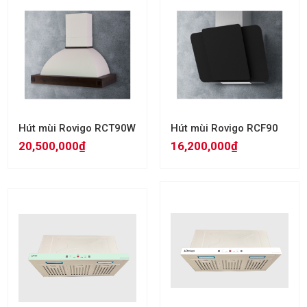
Hút mùi Rovigo RCT90W
Hút mùi Rovigo RCF90
20,500,000₫
16,200,000₫