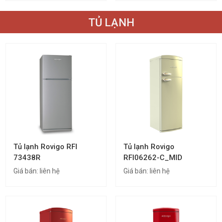
TỦ LẠNH
Tủ lạnh Rovigo RFI
Tủ lạnh Rovigo
73438R
RFI06262-C_MID
Giá bán:
liên hệ
Giá bán:
liên hệ