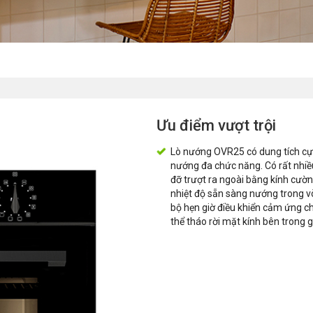
Ưu điểm vượt trội
Lò nướng OVR25 có dung tích cực
nướng đa chức năng. Có rất nhiề
đỡ trượt ra ngoài bằng kính cườn
nhiệt độ sẵn sàng nướng trong v
bộ hẹn giờ điều khiển cảm ứng c
thể tháo rời mặt kính bên trong 