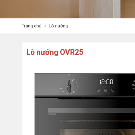
Trang chủ
Lò nướng
Lò nướng OVR25