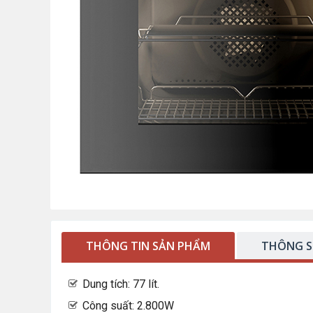
THÔNG TIN SẢN PHẨM
THÔNG S
Dung tích: 77 lít.
Công suất: 2.800W