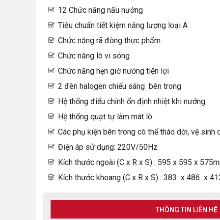
12 Chức năng nấu nướng
Tiêu chuẩn tiết kiệm năng lượng loại A
Chức năng rã đông thực phẩm
Chức năng lò vi sóng
Chức năng hẹn giờ nướng tiện lợi
2 đèn halogen chiếu sáng bên trong
Hệ thống điểu chỉnh ổn định nhiệt khi nướng
Hệ thống quạt tự làm mát lò
Các phụ kiện bên trong có thể tháo dời, vệ sinh
Điện áp sử dụng: 220V/50Hz
Kích thước ngoài (C x R x S) : 595 x 595 x 575
Kích thước khoang (C x R x S) : 383 x 486 x 
THÔNG TIN LIÊN HỆ