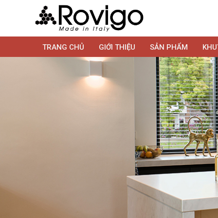
TRANG CHỦ
GIỚI THIỆU
SẢN PHẨM
KHU