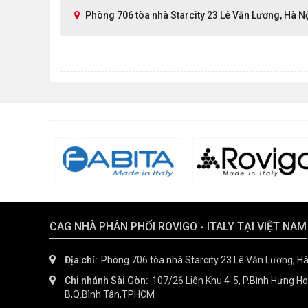
Phòng 706 tòa nhà Starcity 23 Lê Văn Lương, Hà N
CAG NHÀ PHÂN PHỐI ROVIGO - ITALY TẠI VIỆT NAM
Địa chỉ:
Phòng 706 tòa nhà Starcity 23 Lê Văn Lương, Hà
Chi nhánh Sài Gòn:
107/26 Liên Khu 4-5, P.Bình Hưng H
B,Q.Bình Tân,TPHCM