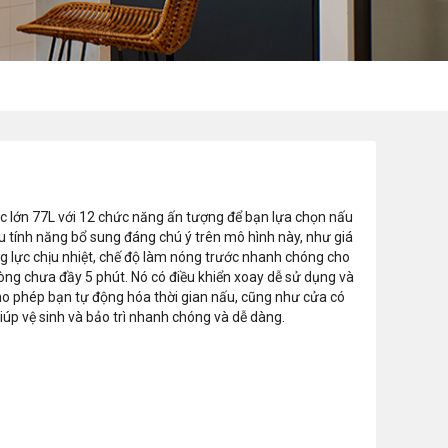
 lớn 77L với 12 chức năng ấn tượng để bạn lựa chọn nấu
u tính năng bổ sung đáng chú ý trên mô hình này, như giá
g lực chịu nhiệt, chế độ làm nóng trước nhanh chóng cho
òng chưa đầy 5 phút. Nó có điều khiển xoay dễ sử dụng và
ho phép bạn tự động hóa thời gian nấu, cũng như cửa có
giúp vệ sinh và bảo trì nhanh chóng và dễ dàng.