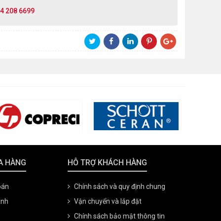
4 208 6699
A HÀNG
HỖ TRỢ KHÁCH HÀNG
oán
Chính sách và quy định chung
ành
Vận chuyển và lắp đặt
Chính sách bảo mật thông tin