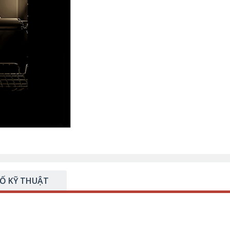
Ố KỸ THUẬT