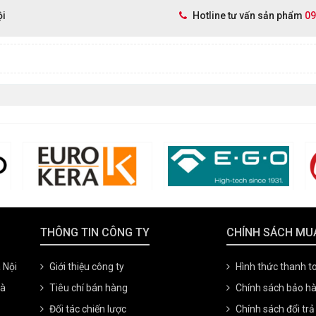
ội
Hotline tư vấn sản phẩm
09
THÔNG TIN CÔNG TY
CHÍNH SÁCH MU
 Nội
Giới thiệu công ty
Hình thức thanh t
oà
Tiêu chí bán hàng
Chính sách bảo h
Đối tác chiến lược
Chính sách đổi trả